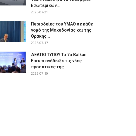
Εσωτερικών...
2026-07-21
Περιοδείες του ΥΜΑΘ σε κάθε
νομό της Μακεδονίας και της
Θράκης...
2026-07-17
ΔΕΛΤΙΟ ΤΥΠΟΥ Το 7ο Balkan
Forum ανέδειξε τις νέες
προοπτικές της...
2026-07-10