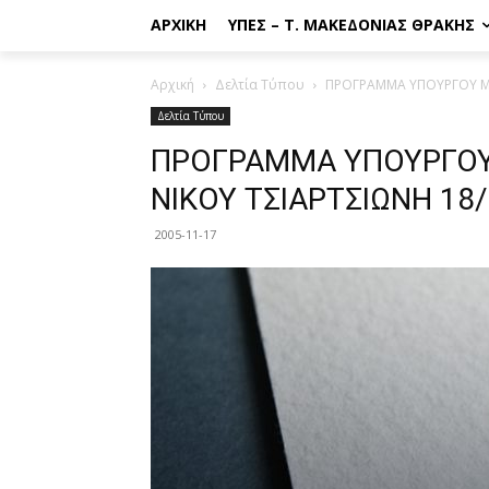
ΑΡΧΙΚΉ
ΥΠΕΣ – Τ. ΜΑΚΕΔΟΝΊΑΣ ΘΡΆΚΗΣ
Αρχική
Δελτία Τύπου
ΠΡΟΓΡΑΜΜΑ ΥΠΟΥΡΓΟΥ ΜΑ
Δελτία Τύπου
ΠΡΟΓΡΑΜΜΑ ΥΠΟΥΡΓΟΥ 
ΝΙΚΟΥ ΤΣΙΑΡΤΣΙΩΝΗ 18
2005-11-17