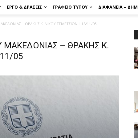
ΈΡΓΟ & ΔΡΆΣΕΙΣ
ΓΡΑΦΕΊΟ ΤΎΠΟΥ
ΔΙΑΦΆΝΕΙΑ – ΔΗ
ΚΕΔΟΝΙΑΣ – ΘΡΑΚΗΣ Κ. ΝΙΚΟΥ ΤΣΙΑΡΤΣΙΩΝΗ 18/11/05
ΜΑΚΕΔΟΝΙΑΣ – ΘΡΑΚΗΣ Κ.
/11/05