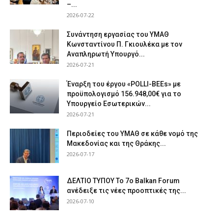
–...
2026-07-22
Συνάντηση εργασίας του ΥΜΑΘ
Κωνσταντίνου Π. Γκιουλέκα με τον
Αναπληρωτή Υπουργό...
2026-07-21
Έναρξη του έργου «POLLI-BEEs» με
προϋπολογισμό 156.948,00€ για το
Υπουργείο Εσωτερικών...
2026-07-21
Περιοδείες του ΥΜΑΘ σε κάθε νομό της
Μακεδονίας και της Θράκης...
2026-07-17
ΔΕΛΤΙΟ ΤΥΠΟΥ Το 7ο Balkan Forum
ανέδειξε τις νέες προοπτικές της...
2026-07-10