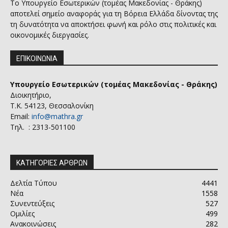
Το Υπουργείο Εσωτερικών (τομέας Μακεδονίας - Θράκης)
αποτελεί σημείο αναφοράς για τη Βόρεια Ελλάδα δίνοντας της
τη δυνατότητα να αποκτήσει φωνή και ρόλο στις πολιτικές και
οικονομικές διεργασίες.
ΕΠΙΚΟΙΝΩΝΙΑ
Υπουργείο Εσωτερικών (τομέας Μακεδονίας - Θράκης)
Διοικητήριο,
Τ.Κ. 54123, Θεσσαλονίκη
Email:
info@mathra.gr
Τηλ. : 2313-501100
ΚΑΤΗΓΟΡΙΕΣ ΑΡΘΡΩΝ
Δελτία Τύπου
4441
Νέα
1558
Συνεντεύξεις
527
Ομιλίες
499
Ανακοινώσεις
282