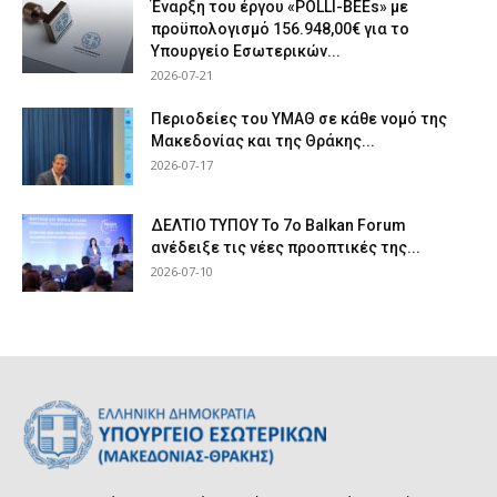
Έναρξη του έργου «POLLI-BEEs» με
προϋπολογισμό 156.948,00€ για το
Υπουργείο Εσωτερικών...
2026-07-21
Περιοδείες του ΥΜΑΘ σε κάθε νομό της
Μακεδονίας και της Θράκης...
2026-07-17
ΔΕΛΤΙΟ ΤΥΠΟΥ Το 7ο Balkan Forum
ανέδειξε τις νέες προοπτικές της...
2026-07-10