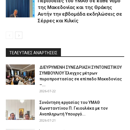
Περιοδείες του ΥΜΑΘ σε κάθε νομό
της Μακεδονίας και της Θράκης
Αυτήν την εβδομάδα εκδηλώσεις σε
Σέρρες και Κιλκίς
ΤΕΛΕΥΤΑΙΕΣ ΑΝΑΡΤΗΣΕΙΣ
ΔΙΕΥΡΥΜΕΝΗ ΣΥΝΕΔΡΙΑΣΗ ΣΥΝΤΟΝΙΣΤΙΚΟΥ
ΣΥΜΒΟΥΛΙΟΥ Έλεγχος μέτρων
πυροπροστασίας σε επίπεδο Μακεδονίας
–...
2026-07-22
Συνάντηση εργασίας του ΥΜΑΘ
Κωνσταντίνου Π. Γκιουλέκα με τον
Αναπληρωτή Υπουργό...
2026-07-21