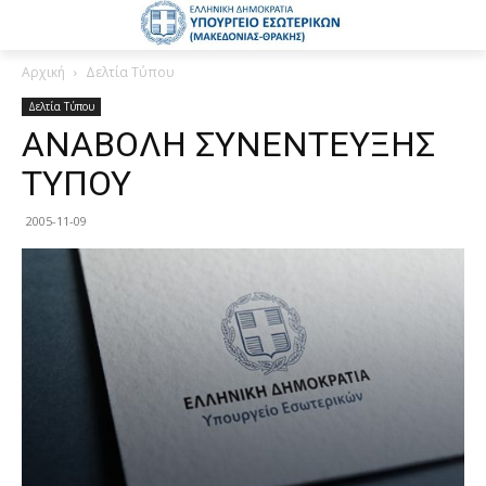
Αρχική
Δελτία Τύπου
Δελτία Τύπου
ΑΝΑΒΟΛΗ ΣΥΝΕΝΤΕΥΞΗΣ
ΤΥΠΟΥ
2005-11-09