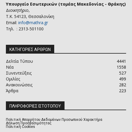
Υπουργείο Εσωτερικών (τομέας Μακεδονίας - Θράκης)
Διοικητήριο,
Τ.Κ. 54123, Θεσσαλονίκη
Email:
info@mathra.gr
Τηλ. : 2313-501100
ΚΑΤΗΓΟΡΙΕΣ ΑΡΘΡΩΝ
Δελτία Τύπου
4441
Νέα
1558
Συνεντεύξεις
527
Ομιλίες
499
Ανακοινώσεις
282
Άρθρα
223
ΠΛΗΡΟΦΟΡΙΕΣ ΙΣΤΟΤΟΠΟΥ
Πολιτική Απορρήτου Δεδομένων Προσωπικού Χαρακτήρα
Δήλωση Προσβασιμότητας
Πολιτική Cookies