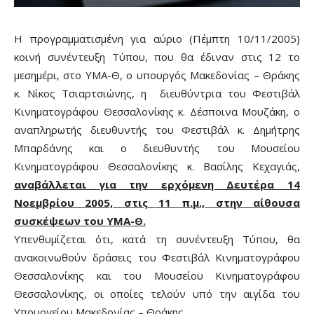
Η προγραμματισμένη για αύριο (Πέμπτη 10/11/2005)
κοινή συνέντευξη Τύπου, που θα έδιναν στις 12 το
μεσημέρι, στο ΥΜΑ-Θ, ο υπουργός Μακεδονίας – Θράκης
κ. Νίκος Τσιαρτσιώνης, η διευθύντρια του Φεστιβάλ
Κινηματογράφου Θεσσαλονίκης κ. Δέσποινα Μουζάκη, ο
αναπληρωτής διευθυντής του Φεστιβάλ κ. Δημήτρης
Μπαρδάνης και ο διευθυντής του Μουσείου
Κινηματογράφου Θεσσαλονίκης κ. Βασίλης Κεχαγιάς,
αναβάλλεται για την ερχόμενη Δευτέρα 14
Νοεμβρίου 2005, στις 11 π.μ., στην αίθουσα
συσκέψεων του ΥΜΑ-Θ.
Υπενθυμίζεται ότι, κατά τη συνέντευξη Τύπου, θα
ανακοινωθούν δράσεις τoυ Φεστιβάλ Κινηματογράφου
Θεσσαλονίκης και του Μουσείου Κινηματογράφου
Θεσσαλονίκης, οι οποίες τελούν υπό την αιγίδα του
Υπουργείου Μακεδονίας – Θράκης.