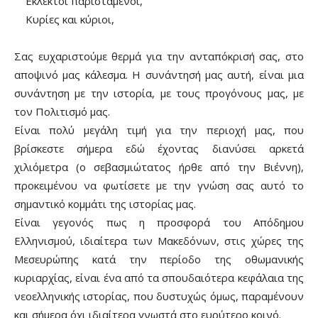
Εκλεκτοί παριστάμενοι,
Κυρίες και κύριοι,
Σας ευχαριστούμε θερμά για την ανταπόκρισή σας, στο
αποψινό μας κάλεσμα. Η συνάντησή μας αυτή, είναι μια
συνάντηση με την ιστορία, με τους προγόνους μας, με
τον Πολιτισμό μας.
Είναι πολύ μεγάλη τιμή για την περιοχή μας, που
βρίσκεστε σήμερα εδώ έχοντας διανύσει αρκετά
χιλιόμετρα (ο σεβασμιώτατος ήρθε από την Βιέννη),
προκειμένου να φωτίσετε με την γνώση σας αυτό το
σημαντικό κομμάτι της ιστορίας μας.
Είναι γεγονός πως η προσφορά του Απόδημου
Ελληνισμού, ιδιαίτερα των Μακεδόνων, στις χώρες της
Μεσευρώπης κατά την περίοδο της οθωμανικής
κυριαρχίας, είναι ένα από τα σπουδαιότερα κεφάλαια της
νεοελληνικής ιστορίας, που δυστυχώς όμως, παραμένουν
και σήμερα όχι ιδιαίτερα γνωστά στο ευρύτερο κοινό.