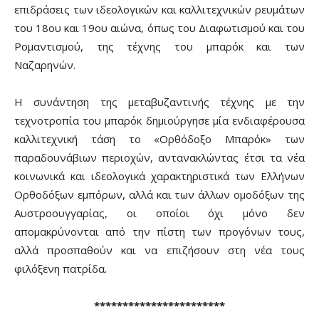
επιδράσεις των ιδεολογικών και καλλιτεχνικών ρευμάτων
του 18ου και 19ου αιώνα, όπως του Διαφωτισμού και του
Ρομαντισμού, της τέχνης του μπαρόκ και των
Ναζαρηνών.
Η συνάντηση της μεταβυζαντινής τέχνης με την
τεχνοτροπία του μπαρόκ δημιούργησε μία ενδιαφέρουσα
καλλιτεχνική τάση το «Ορθόδοξο Μπαρόκ» των
παραδουνάβιων περιοχών, αντανακλώντας έτσι τα νέα
κοινωνικά και ιδεολογικά χαρακτηριστικά των Ελλήνων
Ορθοδόξων εμπόρων, αλλά και των άλλων ομοδόξων της
Αυστροουγγαρίας, οι οποίοι όχι μόνο δεν
απομακρύνονται από την πίστη των προγόνων τους,
αλλά προσπαθούν και να επιζήσουν στη νέα τους
φιλόξενη πατρίδα.
***********************