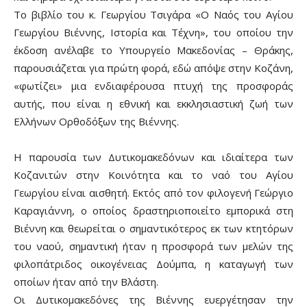
Το βιβλίο του κ. Γεωργίου Τσιγάρα «Ο Ναός του Αγίου
Γεωργίου Βιέννης, Ιστορία και Τέχνη», του οποίου την
έκδοση ανέλαβε το Υπουργείο Μακεδονίας – Θράκης,
παρουσιάζεται για πρώτη φορά, εδώ απόψε στην Κοζάνη,
«φωτίζει» μια ενδιαφέρουσα πτυχή της προσφοράς
αυτής, που είναι η εθνική και εκκλησιαστική ζωή των
Ελλήνων Ορθοδόξων της Βιέννης.
Η παρουσία των Δυτικομακεδόνων και ιδιαίτερα των
Κοζανιτών στην Κοινότητα και το ναό του Αγίου
Γεωργίου είναι αισθητή. Εκτός από τον φιλογενή Γεώργιο
Καραγιάννη, ο οποίος δραστηριοποιείτο εμπορικά στη
Βιέννη και θεωρείται ο σημαντικότερος εκ των κτητόρων
του ναού, σημαντική ήταν η προσφορά των μελών της
φιλοπάτριδος οικογένειας Δούμπα, η καταγωγή των
οποίων ήταν από την Βλάστη.
Οι Δυτικομακεδόνες της Βιέννης ευεργέτησαν την