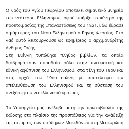
Ο ναός του Αγίου Γεωργίου αποτελεί σημαντικό μνημείο
του νεότερου Ελληνισμού, αφού υπήρξε το κέντρο της
προετοιμασίας της Επαναστάσεως του 1821. Εδώ έδρασε
ο μάρτυρας του Νέου Ελληνισμού ο Ρήγας Φεραίος. Στο
ναό αυτό λειτουργούσε ως εφημέριος ο αρχιμανδρίτης
Άνθιμος Γαζής.
Στη Βιέννη τυπώθηκε πλήθος βιβλίων, τα οποία
διαδραμάτισαν σπουδαίο ρόλο στην πνευματική και
εθνική αφύπνιση του Ελληνισμού, στα τέλη του 18ου και
στις αρχές του 19ου αιώνα, με αποτέλεσμα την
απελευθέρωση του Ελληνισμού και τη σύσταση του
ανεξάρτητου νεοελληνικού κράτους.
Το Υπουργείο μας ανέλαβε αυτή την πρωτοβουλία της
έκδοσης στο πλαίσιο της προσπάθειας για την ανάδειξη
της ιστορίας των απόδημων Μακεδόνων στη Μεσευρώπη