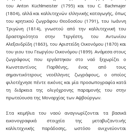
του Anton Küchlmeister (1795) και του C. Bachmajer
(1804), αλλά και καλλιτεχνών ελληνικής καταγωγής, όπως
του κρητικού ζωγράφου Θεοδοσίου (1791), του Ιωάννη
Τριγώνη (1814), γνωστού από την καλλιτεχνική του
δραστηριότητα στην Τεργέστη, του Αντωνίου
Αλεξανδρίδη (1863), του Αριστείδη Οικονόμου (1870) και
του γιου του Γεωργίου Οικονόμου (1899). Ανάμεσα στους
ζωγράφους που εργάστηκαν στο ναό ξεχωρίζει ο
Κωνσταντίνος Παρθένης, ένας από τους
σημαντικότερους νεοέλληνες ζωγράφους, ο οποίος
φιλοτέχνησε πέντε εικόνες και μία προσωπογραφία κατά
τη διάρκεια της ολιγόχρονης παραμονής του στην
πρωτεύουσα της Μοναρχίας των Αψβούργων.
Στα κειμήλια του ναού αναγνωρίζονται τα βασικά
εικονογραφικά στοιχεία της μεταβυζαντινής
καλλιτεχνικής παράδοσης, ωστόσο ανιχνεύονται