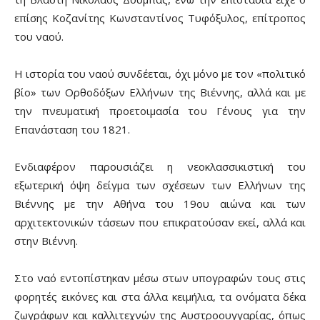
επίσης Κοζανίτης Κωνσταντίνος Τυφόξυλος, επίτροπος
του ναού.
Η ιστορία του ναού συνδέεται, όχι μόνο με τον «πολιτικό
βίο» των Ορθοδόξων Ελλήνων της Βιέννης, αλλά και με
την πνευματική προετοιμασία του Γένους για την
Επανάσταση του 1821.
Ενδιαφέρον παρουσιάζει η νεοκλασσικιστική του
εξωτερική όψη δείγμα των σχέσεων των Ελλήνων της
Βιέννης με την Αθήνα του 19ου αιώνα και των
αρχιτεκτονικών τάσεων που επικρατούσαν εκεί, αλλά και
στην Βιέννη.
Στο ναό εντοπίστηκαν μέσω στων υπογραφών τους στις
φορητές εικόνες και στα άλλα κειμήλια, τα ονόματα δέκα
ζωγράφων και καλλιτεχνών της Αυστροουγγαρίας, όπως