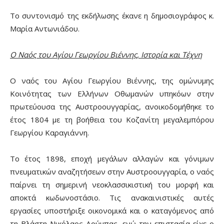
Το συντονισμό της εκδήλωσης έκανε η δημοσιογράφος κ.
Μαρία Αντωνιάδου.
Ο Ναός του Αγίου Γεωργίου Βιέννης, Ιστορία και Τέχνη
Ο ναός του Αγίου Γεωργίου Βιέννης, της ομώνυμης
Κοινότητας των Ελλήνων Οθωμανών υπηκόων στην
πρωτεύουσα της Αυστροουγγαρίας, ανοικοδομήθηκε το
έτος 1804 με τη βοήθεια του Κοζανίτη μεγαλεμπόρου
Γεωργίου Καραγιάννη.
Το έτος 1898, εποχή μεγάλων αλλαγών και γόνιμων
πνευματικών αναζητήσεων στην Αυστροουγγαρία, ο ναός
παίρνει τη σημερινή νεοκλασσικιστική του μορφή και
αποκτά κωδωνοστάσιο. Τις ανακαινιστικές αυτές
εργασίες υποστήριξε οικονομικά και ο καταγόμενος από
τη Βλάστη Νικόλαος Δούμπας, ενώ την επιστασία είχε ο