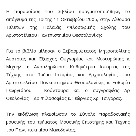
Η παρουσίαση του βιβλίου πραγματοποιήθηκε, το
απόγευμα της Τρίτης 11 Οκτωβρίου 2005, στην Αίθουσα
Τελετών της Παλαιάς Φιλοσοφικής Σχολής του
Αριστοτέλειου Πανεπιστημίου Θεσσαλονίκης.
Για το βιβλίο μίλησαν ο Σεβασμιώτατος Μητροπολίτης
Αυστρίας και Έξαρχος Ουγγαρίας και Μεσευρώπης κ.
Μιχαήλ, η Αναπληρώτρια Καθηγήτρια Ιστορίας της
Τέχνης στο Τμήμα Ιστορίας και Αρχαιολογίας του
Αριστοτελείου Πανεπιστημίου Θεσσαλονίκης κ. Ευθυμία
Γεωργιάδου – Κούντουρα και ο συγγραφέας Δρ
Θεολογίας – Δρ Φιλοσοφίας κ. Γεώργιος Χρ. Τσιγάρας.
Την εκδήλωση πλαισίωσαν το Σύνολο παραδοσιακής
μουσικής του τμήματος Μουσικής Επιστήμης και Τέχνης
του Πανεπιστημίου Μακεδονίας.