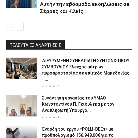
Αυτήν την εβδομάδα εκδηλώσεις σε
Σέρρες και Κιλκίς
ΤΕΛΕΥΤΑΙΕΣ ΑΝΑΡΤΗΣΕΙΣ
ΔΙΕΥΡΥΜΕΝΗ ΣΥΝΕΔΡΙΑΣΗ ΣΥΝΤΟΝΙΣΤΙΚΟΥ
ΣΥΜΒΟΥΛΙΟΥ Έλεγχος μέτρων
πυροπροστασίας σε επίπεδο Μακεδονίας
–...
2026-07-22
Συνάντηση εργασίας του ΥΜΑΘ
Κωνσταντίνου Π. Γκιουλέκα με τον
Αναπληρωτή Υπουργό...
2026-07-21
Έναρξη του έργου «POLLI-BEEs» με
προϋπολογισμό 156.948,00€ για το