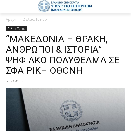
Αρχική
Δελτία Τύπου
Δελτία Τύπου
“ΜΑΚΕΔΟΝΙΑ – ΘΡΑΚΗ,
ΑΝΘΡΩΠΟΙ & ΙΣΤΟΡΙΑ”
ΨΗΦΙΑΚΟ ΠΟΛΥΘΕΑΜΑ ΣΕ
ΣΦΑΙΡΙΚΗ ΟΘΟΝΗ
2005-09-09