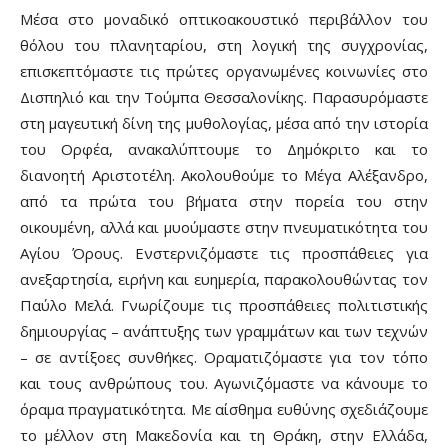
Μέσα στο μοναδικό οπτικοακουστικό περιβάλλον του
θόλου του πλανηταρίου, στη λογική της συγχρονίας,
επισκεπτόμαστε τις πρώτες οργανωμένες κοινωνίες στο
Δισπηλιό και την Τούμπα Θεσσαλονίκης. Παρασυρόμαστε
στη μαγευτική δίνη της μυθολογίας, μέσα από την ιστορία
του Ορφέα, ανακαλύπτουμε το Δημόκριτο και το
διανοητή Αριστοτέλη. Ακολουθούμε το Μέγα Αλέξανδρο,
από τα πρώτα του βήματα στην πορεία του στην
οικουμένη, αλλά και μυούμαστε στην πνευματικότητα του
Αγίου Όρους. Ενστερνιζόμαστε τις προσπάθειες για
ανεξαρτησία, ειρήνη και ευημερία, παρακολουθώντας τον
Παύλο Μελά. Γνωρίζουμε τις προσπάθειες πολιτιστικής
δημιουργίας – ανάπτυξης των γραμμάτων και των τεχνών
– σε αντίξοες συνθήκες. Οραματιζόμαστε για τον τόπο
και τους ανθρώπους του. Αγωνιζόμαστε να κάνουμε το
όραμα πραγματικότητα. Με αίσθημα ευθύνης σχεδιάζουμε
το μέλλον στη Μακεδονία και τη Θράκη, στην Ελλάδα,