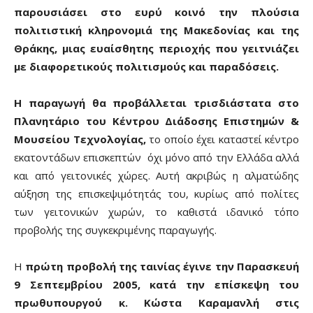
παρουσιάσει στο ευρύ κοινό την πλούσια
πολιτιστική κληρονομιά της Μακεδονίας και της
Θράκης, μιας ευαίσθητης περιοχής που γειτνιάζει
με διαφορετικούς πολιτισμούς και παραδόσεις.
Η παραγωγή θα προβάλλεται τρισδιάστατα στο
Πλανητάριο του Κέντρου Διάδοσης Επιστημών &
Μουσείου Τεχνολογίας,
το οποίο έχει καταστεί κέντρο
εκατοντάδων επισκεπτών όχι μόνο από την Ελλάδα αλλά
και από γειτονικές χώρες. Αυτή ακριβώς η αλματώδης
αύξηση της επισκεψιμότητάς του, κυρίως από πολίτες
των γειτονικών χωρών, το καθιστά ιδανικό τόπο
προβολής της συγκεκριμένης παραγωγής.
Η
πρώτη προβολή της ταινίας έγινε την Παρασκευή
9 Σεπτεμβρίου 2005, κατά την επίσκεψη του
πρωθυπουργού κ. Κώστα Καραμανλή στις