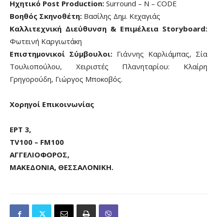
Ηχητικό Post Production:
Surround – N – CODE
Βοηθός Σκηνοθέτη:
Βασίλης Δημ. Κεχαγιάς
Καλλιτεχνική Διεύθυνση & Επιμέλεια Storyboard:
Φωτεινή Καργιωτάκη
Επιστημονικοί Σύμβουλοι:
Γιάννης Καρλιάμπας, Σία
Τουλιοπούλου, Χειριστές Πλανηταρίου: Κλαίρη
Γρηγορούδη, Γιώργος Μποκοβός.
Χορηγοί Επικοινωνίας
ΕΡΤ 3,
TV100 – FM100
ΑΓΓΕΛΙΟΦΟΡΟΣ,
ΜΑΚΕΔΟΝΙΑ, ΘΕΣΣΑΛΟΝΙΚΗ.