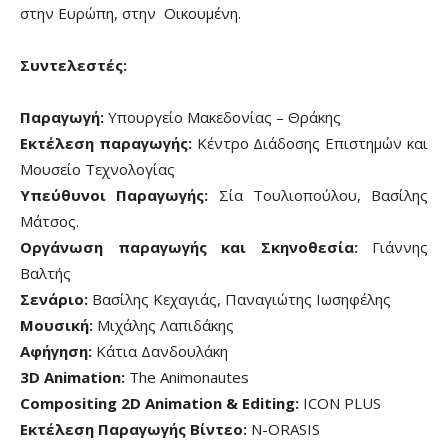
στην Ευρώπη, στην Οικουμένη.
Συντελεστές:
Παραγωγή:
Υπουργείο Μακεδονίας – Θράκης
Εκτέλεση παραγωγής:
Κέντρο Διάδοσης Επιστημών και
Μουσείο Τεχνολογίας
Υπεύθυνοι Παραγωγής:
Σία Τουλιοπούλου, Βασίλης
Μάτσος.
Οργάνωση παραγωγής και Σκηνοθεσία:
Γιάννης
Βαλτής
Σενάριο:
Βασίλης Κεχαγιάς, Παναγιώτης Ιωσηφέλης
Μουσική:
Μιχάλης Λαπιδάκης
Αφήγηση:
Κάτια Δανδουλάκη
3D Animation:
Τhe Αnimonautes
Compositing 2D Animation & Editing:
ICON PLUS
Εκτέλεση Παραγωγής Βίντεο:
N-ORASIS