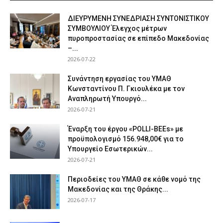
ΔΙΕΥΡΥΜΕΝΗ ΣΥΝΕΔΡΙΑΣΗ ΣΥΝΤΟΝΙΣΤΙΚΟΥ
ΣΥΜΒΟΥΛΙΟΥ Έλεγχος μέτρων
πυροπροστασίας σε επίπεδο Μακεδονίας
–...
2026-07-22
Συνάντηση εργασίας του ΥΜΑΘ
Κωνσταντίνου Π. Γκιουλέκα με τον
Αναπληρωτή Υπουργό...
2026-07-21
Έναρξη του έργου «POLLI-BEEs» με
προϋπολογισμό 156.948,00€ για το
Υπουργείο Εσωτερικών...
2026-07-21
Περιοδείες του ΥΜΑΘ σε κάθε νομό της
Μακεδονίας και της Θράκης...
2026-07-17