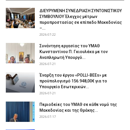
ΔΙΕΥΡΥΜΕΝΗ ΣΥΝΕΔΡΙΑΣΗ ΣΥΝΤΟΝΙΣΤΙΚΟΥ
ΣΥΜΒΟΥΛΙΟΥ Έλεγχος μέτρων
πυροπροστασίας σε επίπεδο Μακεδονίας
–...
2026-07-22
Συνάντηση εργασίας του ΥΜΑΘ
Κωνσταντίνου Π. Γκιουλέκα με τον
Αναπληρωτή Υπουργό...
2026-07-21
Έναρξη του έργου «POLLI-BEEs» με
προϋπολογισμό 156.948,00€ για το
Υπουργείο Εσωτερικών...
2026-07-21
Περιοδείες του ΥΜΑΘ σε κάθε νομό της
Μακεδονίας και της Θράκης...
2026-07-17