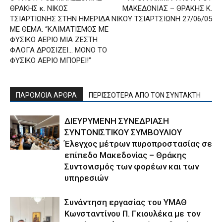
ΘΡΑΚΗΣ κ. ΝΙΚΟΣ
ΜΑΚΕΔΟΝΙΑΣ – ΘΡΑΚΗΣ Κ.
ΤΣΙΑΡΤΙΩΝΗΣ ΣΤΗΝ ΗΜΕΡΙΔΑ
ΝΙΚΟΥ ΤΣΙΑΡΤΣΙΩΝΗ 27/06/05
ΜΕ ΘΕΜΑ: “ΚΛΙΜΑΤΙΣΜΟΣ ΜΕ
ΦΥΣΙΚΟ ΑΕΡΙΟ ΜΙΑ ΖΕΣΤΗ
ΦΛΟΓΑ ΔΡΟΣΙΖΕΙ… ΜΟΝΟ ΤΟ
ΦΥΣΙΚΟ ΑΕΡΙΟ ΜΠΟΡΕΙ!”
ΠΑΡΟΜΟΙΑ ΑΡΘΡΑ
ΠΕΡΙΣΣΟΤΕΡΑ ΑΠΟ ΤΟΝ ΣΥΝΤΑΚΤΗ
ΔΙΕΥΡΥΜΕΝΗ ΣΥΝΕΔΡΙΑΣΗ
ΣΥΝΤΟΝΙΣΤΙΚΟΥ ΣΥΜΒΟΥΛΙΟΥ
Έλεγχος μέτρων πυροπροστασίας σε
επίπεδο Μακεδονίας – Θράκης
Συντονισμός των φορέων και των
υπηρεσιών
Συνάντηση εργασίας του ΥΜΑΘ
Κωνσταντίνου Π. Γκιουλέκα με τον