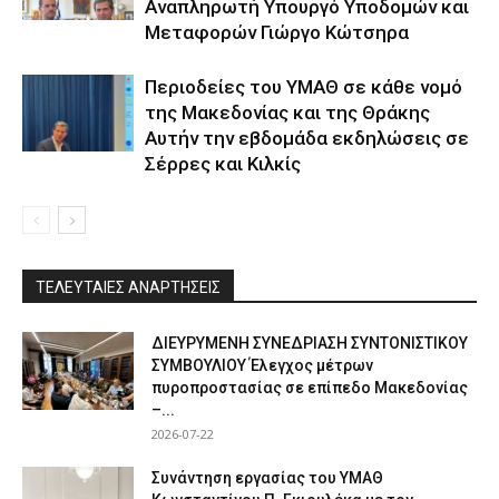
Αναπληρωτή Υπουργό Υποδομών και
Μεταφορών Γιώργο Κώτσηρα
Περιοδείες του ΥΜΑΘ σε κάθε νομό
της Μακεδονίας και της Θράκης
Αυτήν την εβδομάδα εκδηλώσεις σε
Σέρρες και Κιλκίς
ΤΕΛΕΥΤΑΙΕΣ ΑΝΑΡΤΗΣΕΙΣ
ΔΙΕΥΡΥΜΕΝΗ ΣΥΝΕΔΡΙΑΣΗ ΣΥΝΤΟΝΙΣΤΙΚΟΥ
ΣΥΜΒΟΥΛΙΟΥ Έλεγχος μέτρων
πυροπροστασίας σε επίπεδο Μακεδονίας
–...
2026-07-22
Συνάντηση εργασίας του ΥΜΑΘ