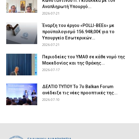
Κωνσταντίνου Π. Γκιουλέκα με τον
Αναπληρωτή Υπουργό...
2026-07-21
Έναρξη του έργου «POLLI-BEEs» με
προϋπολογισμό 156.948,00€ για το
Υπουργείο Εσωτερικών...
2026-07-21
Περιοδείες του ΥΜΑΘ σε κάθε νομό της
Μακεδονίας και της Θράκης...
2026-07-17
ΔΕΛΤΙΟ ΤΥΠΟΥ Το 7ο Balkan Forum
ανέδειξε τις νέες προοπτικές της...
2026-07-10