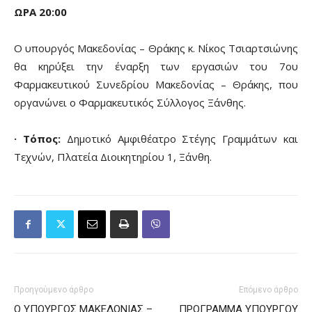
ΩΡΑ 20:00
Ο υπουργός Μακεδονίας – Θράκης κ. Νίκος Τσιαρτσιώνης
θα κηρύξει την έναρξη των εργασιών του 7ου
Φαρμακευτικού Συνεδρίου Μακεδονίας – Θράκης, που
οργανώνει ο Φαρμακευτικός Σύλλογος Ξάνθης.
· Τόπος:
Δημοτικό Αμφιθέατρο Στέγης Γραμμάτων και
Τεχνών, Πλατεία Διοικητηρίου 1, Ξάνθη.
Προηγούμενο άρθρο
Επόμενο άρθρο
Ο ΥΠΟΥΡΓΟΣ ΜΑΚΕΔΟΝΙΑΣ –
ΠΡΟΓΡΑΜΜΑ ΥΠΟΥΡΓΟΥ