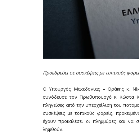
Προεδρεύει σε συσκέψεις με τοπικούς φορεί
Ο Υπουργός Μακεδονίας – Θράκης κ. Νίκ
συνόδευσε τον Πρωθυπουργό κ. Κώστα Κ
πληγείσες από την υπερχείλιση του ποταμ
συσκέψεις με τοπικούς φορείς, προκειμέ
έχουν προκαλέσει οι πλημμύρες και να
ληφθούν.