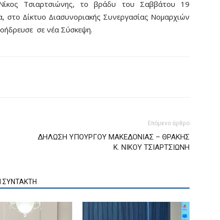
Νίκος Τσιαρτσιώνης, το βράδυ του Σαββάτου 19
α, στο Δίκτυο Διασυνοριακής Συνεργασίας Νομαρχιών
ροήδρευσε σε νέα Σύσκεψη.
Επόμενο άρθρο
ΔΗΛΩΣΗ ΥΠΟΥΡΓΟΥ ΜΑΚΕΔΟΝΙΑΣ – ΘΡΑΚΗΣ
Κ. ΝΙΚΟΥ ΤΣΙΑΡΤΣΙΩΝΗ
Ν ΣΥΝΤΑΚΤΗ