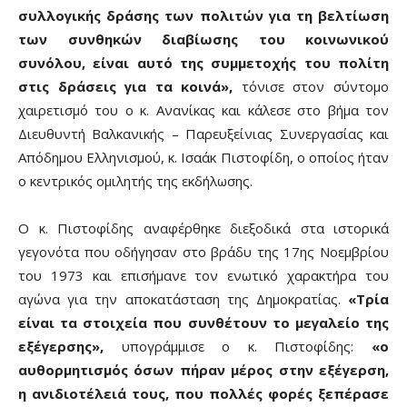
συλλογικής δράσης των πολιτών για τη βελτίωση
των συνθηκών διαβίωσης του κοινωνικού
συνόλου, είναι αυτό της συμμετοχής του πολίτη
στις δράσεις για τα κοινά»,
τόνισε στον σύντομο
χαιρετισμό του ο κ. Ανανίκας και κάλεσε στο βήμα τον
Διευθυντή Βαλκανικής – Παρευξείνιας Συνεργασίας και
Απόδημου Ελληνισμού, κ. Ισαάκ Πιστοφίδη, ο οποίος ήταν
ο κεντρικός ομιλητής της εκδήλωσης.
Ο κ. Πιστοφίδης αναφέρθηκε διεξοδικά στα ιστορικά
γεγονότα που οδήγησαν στο βράδυ της 17ης Νοεμβρίου
του 1973 και επισήμανε τον ενωτικό χαρακτήρα του
αγώνα για την αποκατάσταση της Δημοκρατίας.
«Τρία
είναι τα στοιχεία που συνθέτουν το μεγαλείο της
εξέγερσης»,
υπογράμμισε ο κ. Πιστοφίδης:
«ο
αυθορμητισμός όσων πήραν μέρος στην εξέγερση,
η ανιδιοτέλειά τους, που πολλές φορές ξεπέρασε