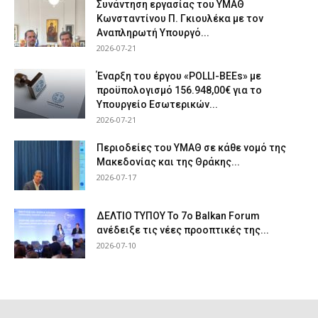
Συνάντηση εργασίας του ΥΜΑΘ
Κωνσταντίνου Π. Γκιουλέκα με τον
Αναπληρωτή Υπουργό...
2026-07-21
Έναρξη του έργου «POLLI-BEEs» με
προϋπολογισμό 156.948,00€ για το
Υπουργείο Εσωτερικών...
2026-07-21
Περιοδείες του ΥΜΑΘ σε κάθε νομό της
Μακεδονίας και της Θράκης...
2026-07-17
ΔΕΛΤΙΟ ΤΥΠΟΥ Το 7ο Balkan Forum
ανέδειξε τις νέες προοπτικές της...
2026-07-10