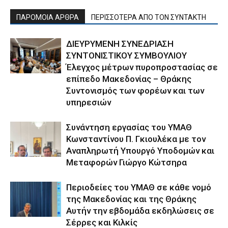
ΠΑΡΟΜΟΙΑ ΑΡΘΡΑ
ΠΕΡΙΣΣΟΤΕΡΑ ΑΠΟ ΤΟΝ ΣΥΝΤΑΚΤΗ
ΔΙΕΥΡΥΜΕΝΗ ΣΥΝΕΔΡΙΑΣΗ
ΣΥΝΤΟΝΙΣΤΙΚΟΥ ΣΥΜΒΟΥΛΙΟΥ
Έλεγχος μέτρων πυροπροστασίας σε
επίπεδο Μακεδονίας – Θράκης
Συντονισμός των φορέων και των
υπηρεσιών
Συνάντηση εργασίας του ΥΜΑΘ
Κωνσταντίνου Π. Γκιουλέκα με τον
Αναπληρωτή Υπουργό Υποδομών και
Μεταφορών Γιώργο Κώτσηρα
Περιοδείες του ΥΜΑΘ σε κάθε νομό
της Μακεδονίας και της Θράκης
Αυτήν την εβδομάδα εκδηλώσεις σε
Σέρρες και Κιλκίς