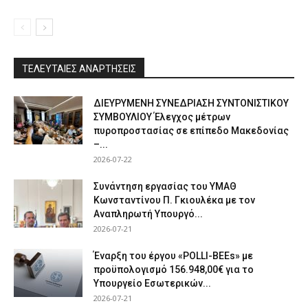
ΤΕΛΕΥΤΑΙΕΣ ΑΝΑΡΤΗΣΕΙΣ
ΔΙΕΥΡΥΜΕΝΗ ΣΥΝΕΔΡΙΑΣΗ ΣΥΝΤΟΝΙΣΤΙΚΟΥ
ΣΥΜΒΟΥΛΙΟΥ Έλεγχος μέτρων
πυροπροστασίας σε επίπεδο Μακεδονίας
–...
2026-07-22
Συνάντηση εργασίας του ΥΜΑΘ
Κωνσταντίνου Π. Γκιουλέκα με τον
Αναπληρωτή Υπουργό...
2026-07-21
Έναρξη του έργου «POLLI-BEEs» με
προϋπολογισμό 156.948,00€ για το
Υπουργείο Εσωτερικών...
2026-07-21