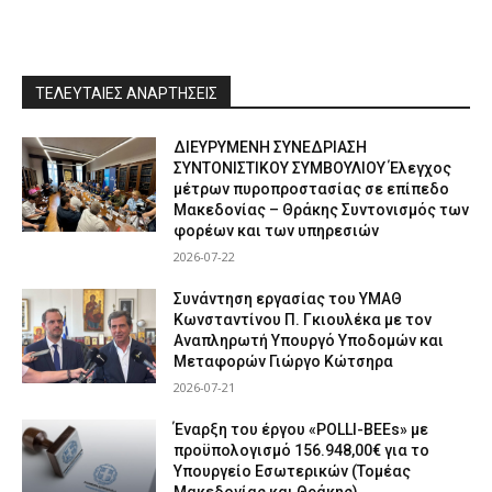
ΤΕΛΕΥΤΑΙΕΣ ΑΝΑΡΤΗΣΕΙΣ
ΔΙΕΥΡΥΜΕΝΗ ΣΥΝΕΔΡΙΑΣΗ
ΣΥΝΤΟΝΙΣΤΙΚΟΥ ΣΥΜΒΟΥΛΙΟΥ Έλεγχος
μέτρων πυροπροστασίας σε επίπεδο
Μακεδονίας – Θράκης Συντονισμός των
φορέων και των υπηρεσιών
2026-07-22
Συνάντηση εργασίας του ΥΜΑΘ
Κωνσταντίνου Π. Γκιουλέκα με τον
Αναπληρωτή Υπουργό Υποδομών και
Μεταφορών Γιώργο Κώτσηρα
2026-07-21
Έναρξη του έργου «POLLI-BEEs» με
προϋπολογισμό 156.948,00€ για το
Υπουργείο Εσωτερικών (Τομέας
Μακεδονίας και Θράκης)