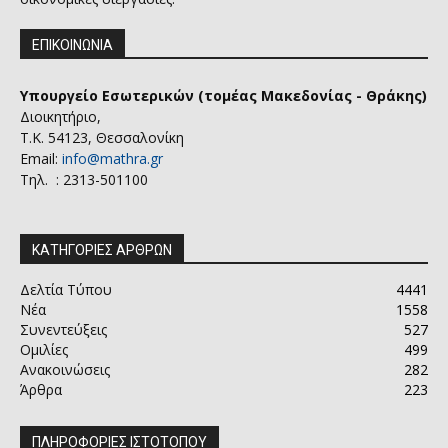
ΕΠΙΚΟΙΝΩΝΙΑ
Υπουργείο Εσωτερικών (τομέας Μακεδονίας - Θράκης)
Διοικητήριο,
Τ.Κ. 54123, Θεσσαλονίκη
Email:
info@mathra.gr
Τηλ. : 2313-501100
ΚΑΤΗΓΟΡΙΕΣ ΑΡΘΡΩΝ
Δελτία Τύπου
4441
Νέα
1558
Συνεντεύξεις
527
Ομιλίες
499
Ανακοινώσεις
282
Άρθρα
223
ΠΛΗΡΟΦΟΡΙΕΣ ΙΣΤΟΤΟΠΟΥ