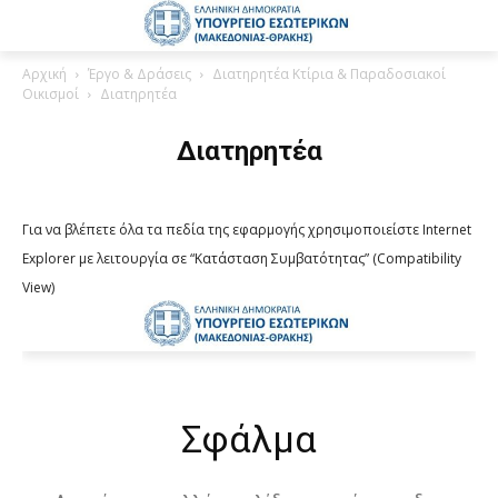
Αρχική
Έργο & Δράσεις
Διατηρητέα Κτίρια & Παραδοσιακοί
Οικισμοί
Διατηρητέα
Διατηρητέα
Για να βλέπετε όλα τα πεδία της εφαρμογής χρησιμοποιείστε Internet
Explorer με λειτουργία σε “Κατάσταση Συμβατότητας” (Compatibility
View)