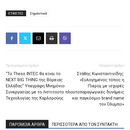
ΕΤΙΚΕΤΕΣ
Σημαντικά
Προηγούμενο άρθρο
Επόμενο άρθρο
“To Thess INTEC θα είναι το
Στάθης Κωνσταντινίδης:
NEXT BIG THING της Βόρειας
«Ευλογημένος τόπος η
Ελλάδας” Υπεγράφη Μνημόνιο
Πιερία, με ισχυρές
Συνεργασίας με το Ινστιτούτο
πλουτοπαραγωγικές δυνάμεις
Τεχνολογίας της Καρλσρούης
και παγκόσμιο brand name
τον Όλυμπο»
ΠΑΡΟΜΟΙΑ ΑΡΘΡΑ
ΠΕΡΙΣΣΟΤΕΡΑ ΑΠΟ ΤΟΝ ΣΥΝΤΑΚΤΗ