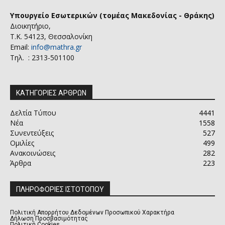
Υπουργείο Εσωτερικών (τομέας Μακεδονίας - Θράκης)
Διοικητήριο,
Τ.Κ. 54123, Θεσσαλονίκη
Email:
info@mathra.gr
Τηλ. : 2313-501100
ΚΑΤΗΓΟΡΙΕΣ ΑΡΘΡΩΝ
Δελτία Τύπου
4441
Νέα
1558
Συνεντεύξεις
527
Ομιλίες
499
Ανακοινώσεις
282
Άρθρα
223
ΠΛΗΡΟΦΟΡΙΕΣ ΙΣΤΟΤΟΠΟΥ
Πολιτική Απορρήτου Δεδομένων Προσωπικού Χαρακτήρα
Δήλωση Προσβασιμότητας
Πολιτική Cookies