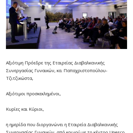
Αξιότιμη Πρόεδρε της Εταιρείας Διαβαλκανικής
Συνεργασίας Γυναικών, κα. Παπαχριστοπούλου-
Τζιτζικώστα,
Αξιότιμοι προσκεκλημένοι,
Κυρίες και Κύριοι,
η ημερίδα που διοργανώνει η Εταιρεία Διαβαλκανικής
Συνεργασίας Γυναικών, από κοινού με το κέντρο Unesco