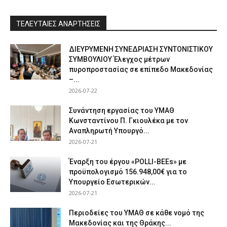
ΤΕΛΕΥΤΑΙΕΣ ΑΝΑΡΤΗΣΕΙΣ
ΔΙΕΥΡΥΜΕΝΗ ΣΥΝΕΔΡΙΑΣΗ ΣΥΝΤΟΝΙΣΤΙΚΟΥ
ΣΥΜΒΟΥΛΙΟΥ Έλεγχος μέτρων
πυροπροστασίας σε επίπεδο Μακεδονίας
–...
2026-07-22
Συνάντηση εργασίας του ΥΜΑΘ
Κωνσταντίνου Π. Γκιουλέκα με τον
Αναπληρωτή Υπουργό...
2026-07-21
Έναρξη του έργου «POLLI-BEEs» με
προϋπολογισμό 156.948,00€ για το
Υπουργείο Εσωτερικών...
2026-07-21
Περιοδείες του ΥΜΑΘ σε κάθε νομό της
Μακεδονίας και της Θράκης...