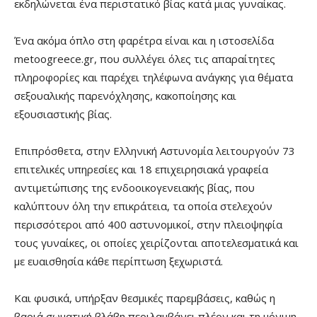
εκδηλώνεται ένα περιστατικό βίας κατά μιας γυναίκας.
Ένα ακόμα όπλο στη φαρέτρα είναι και η ιστοσελίδα
metoogreece.gr, που συλλέγει όλες τις απαραίτητες
πληροφορίες και παρέχει τηλέφωνα ανάγκης για θέματα
σεξουαλικής παρενόχλησης, κακοποίησης και
εξουσιαστικής βίας.
Επιπρόσθετα, στην Ελληνική Αστυνομία λειτουργούν 73
επιτελικές υπηρεσίες και 18 επιχειρησιακά γραφεία
αντιμετώπισης της ενδοοικογενειακής βίας, που
καλύπτουν όλη την επικράτεια, τα οποία στελεχούν
περισσότεροι από 400 αστυνομικοί, στην πλειοψηφία
τους γυναίκες, οι οποίες χειρίζονται αποτελεσματικά και
με ευαισθησία κάθε περίπτωση ξεχωριστά.
Και φυσικά, υπήρξαν θεσμικές παρεμβάσεις, καθώς η
βαριά σωματική βλάβη περιλαμβάνει πλέον και τη μόνιμη