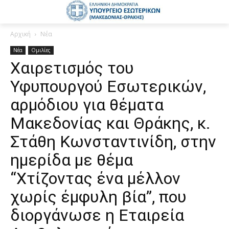
Αρχική
Νέα
Νέα
Ομιλίες
Χαιρετισμός του
Υφυπουργού Εσωτερικών,
αρμόδιου για θέματα
Μακεδονίας και Θράκης, κ.
Στάθη Κωνσταντινίδη, στην
ημερίδα με θέμα
“Χτίζοντας ένα μέλλον
χωρίς έμφυλη βία”, που
διοργάνωσε η Εταιρεία