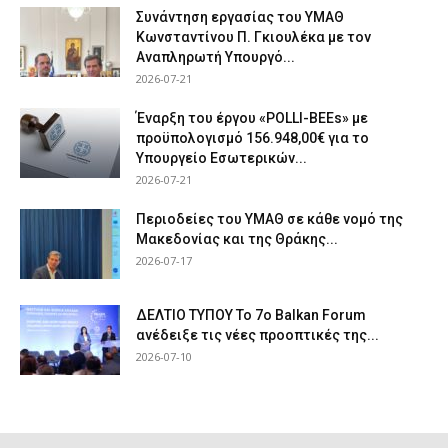
Συνάντηση εργασίας του ΥΜΑΘ
Κωνσταντίνου Π. Γκιουλέκα με τον
Αναπληρωτή Υπουργό...
2026-07-21
Έναρξη του έργου «POLLI-BEEs» με
προϋπολογισμό 156.948,00€ για το
Υπουργείο Εσωτερικών...
2026-07-21
Περιοδείες του ΥΜΑΘ σε κάθε νομό της
Μακεδονίας και της Θράκης...
2026-07-17
ΔΕΛΤΙΟ ΤΥΠΟΥ Το 7ο Balkan Forum
ανέδειξε τις νέες προοπτικές της...
2026-07-10