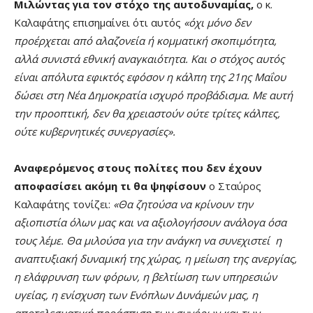
Μιλώντας για τον στόχο της αυτοδυναμίας,
ο κ.
Καλαφάτης επισημαίνει ότι αυτός
«
όχι μόνο δεν
προέρχεται από αλαζονεία ή κομματική σκοπιμότητα,
αλλά συνιστά εθνική αναγκαιότητα. Και ο στόχος αυτός
είναι απόλυτα εφικτός εφόσον η κάλπη της 21ης Μαΐου
δώσει στη Νέα Δημοκρατία ισχυρό προβάδισμα. Με αυτή
την προοπτική, δεν θα χρειαστούν ούτε τρίτες κάλπες,
ούτε κυβερνητικές συνεργασίες».
Αναφερόμενος στους πολίτες που δεν έχουν
αποφασίσει ακόμη τι θα ψηφίσουν
ο Σταύρος
Καλαφάτης τονίζει:
«Θα ζητούσα να κρίνουν την
αξιοπιστία όλων μας και να αξιολογήσουν ανάλογα όσα
τους λέμε. Θα μιλούσα για την ανάγκη να συνεχιστεί η
αναπτυξιακή δυναμική της χώρας, η μείωση της ανεργίας,
η ελάφρυνση των φόρων, η βελτίωση των υπηρεσιών
υγείας, η ενίσχυση των Ενόπλων Δυνάμεών μας, η
αποτελεσματική προάσπιση των συνόρων και των