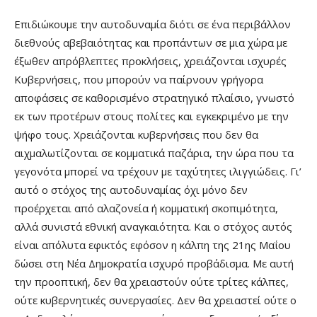
Επιδιώκουμε την αυτοδυναμία διότι σε ένα περιβάλλον
διεθνούς αβεβαιότητας και προπάντων σε μια χώρα με
έξωθεν απρόβλεπτες προκλήσεις, χρειάζονται ισχυρές
Κυβερνήσεις, που μπορούν να παίρνουν γρήγορα
αποφάσεις σε καθορισμένο στρατηγικό πλαίσιο, γνωστό
εκ των προτέρων στους πολίτες και εγκεκριμένο με την
ψήφο τους. Χρειάζονται κυβερνήσεις που δεν θα
αιχμαλωτίζονται σε κομματικά παζάρια, την ώρα που τα
γεγονότα μπορεί να τρέχουν με ταχύτητες ιλιγγιώδεις. Γι’
αυτό ο στόχος της αυτοδυναμίας όχι μόνο δεν
προέρχεται από αλαζονεία ή κομματική σκοπιμότητα,
αλλά συνιστά εθνική αναγκαιότητα. Και ο στόχος αυτός
είναι απόλυτα εφικτός εφόσον η κάλπη της 21ης Μαΐου
δώσει στη Νέα Δημοκρατία ισχυρό προβάδισμα. Με αυτή
την προοπτική, δεν θα χρειαστούν ούτε τρίτες κάλπες,
ούτε κυβερνητικές συνεργασίες. Δεν θα χρειαστεί ούτε ο