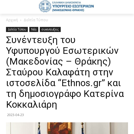
Αρχική
Δελτία Τύπου
Δελτία Τύπου
Νέα
συνεντευξεις
Συνέντευξη του
Υφυπουργού Εσωτερικών
(Μακεδονίας – Θράκης)
Σταύρου Καλαφάτη στην
ιστοσελίδα “Ethnos.gr” και
τη δημοσιογράφο Κατερίνα
Κοκκαλιάρη
2023-04-23