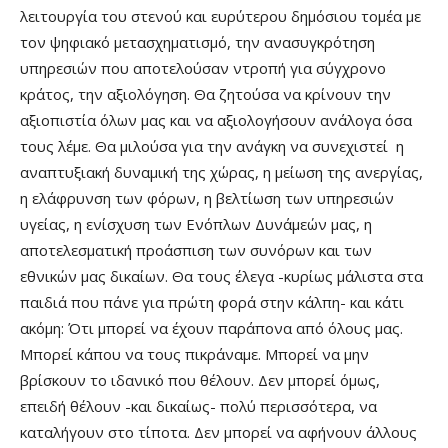
λειτουργία του στενού και ευρύτερου δημόσιου τομέα με
τον ψηφιακό μετασχηματισμό, την ανασυγκρότηση
υπηρεσιών που αποτελούσαν ντροπή για σύγχρονο
κράτος, την αξιολόγηση. Θα ζητούσα να κρίνουν την
αξιοπιστία όλων μας και να αξιολογήσουν ανάλογα όσα
τους λέμε. Θα μιλούσα για την ανάγκη να συνεχιστεί η
αναπτυξιακή δυναμική της χώρας, η μείωση της ανεργίας,
η ελάφρυνση των φόρων, η βελτίωση των υπηρεσιών
υγείας, η ενίσχυση των Ενόπλων Δυνάμεών μας, η
αποτελεσματική προάσπιση των συνόρων και των
εθνικών μας δικαίων. Θα τους έλεγα -κυρίως μάλιστα στα
παιδιά που πάνε για πρώτη φορά στην κάλπη- και κάτι
ακόμη: Ότι μπορεί να έχουν παράπονα από όλους μας.
Μπορεί κάπου να τους πικράναμε. Μπορεί να μην
βρίσκουν το ιδανικό που θέλουν. Δεν μπορεί όμως,
επειδή θέλουν -και δικαίως- πολύ περισσότερα, να
καταλήγουν στο τίποτα. Δεν μπορεί να αφήνουν άλλους