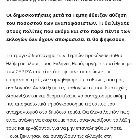
Οι δημοσκοπήσεις μετά τα Τέμπη έδειξαν αύξηση
του ποσοστού των αναποφάσιστων. Τι θα λέγατε
στους πολίτες που ακόμα και στο παρά πέντε των
εκλογών δεν έχουν αποφασίσει τι θα ψηφίσουν;
Το τραγικό δυστύχημα των Τεμπών προκάλεσε βαθιά
θλίψη σε όλους τους Έλληνες θυμό, οργή. Σε αντίθεση με
τον ΣΥΡΙΖΑ που είπε ότι «φταίνε οι πρώην κι οι
επόμενοι», εμείς δεν αρνηθήκαμε τις ευθύνες που μας
αναλογούν. Αναδείξαμε τις παθογένειες που δυστυχώς
διαιωνίζονται και δεσμευτήκαμε να συνεχίσουμε ακόμη
πιο αποφασιστικά τη σύγκρουση με τις εστίες του
αναχρονισμού στο δημόσιο τομέα. Θα έλεγα λοιπόν πως
είναι ανάγκη να σκεφτούμε ποιοι αναγνωρίζουν τα λάθη
τους και εργάζονται για να μην επαναληφθούν ποτέ.
Ποιοι ξεκίνησαν και συνεχίζουν τις αλλαγές στη