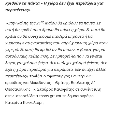
κριθούν τα πάντα – Η χώρα δεν έχει περιθώρια για
περιπέτειες
»
ης
«Στην κάλπη της 21
Μαΐου θα κριθούν τα πάντα. Σε
αυτή θα κριθεί ποιο δρόμο θα πάρει η χώρα. Σε αυτή θα
κριθεί αν θα συνεχίσουμε σταθερά μπροστά ή θα
γυρίσουμε στις αυταπάτες που σπρώχνουν τη χώρα στον
γκρεμό. Σε αυτή θα κριθεί αν θα μπουν οι βάσεις για μια
αυτοδύναμη Κυβέρνηση. Δεν μπορεί λοιπόν να γίνεται
λόγος για χαλαρή ψήφο. Δεν υπάρχει χαλαρή ψήφος. Δεν
έχει η χώρα περιθώρια για πειράματα, δεν αντέχει άλλες
περιπέτειες»,
τονίζει ο Υφυπουργός Εσωτερικών
αρμόδιος για Μακεδονίας – Θράκης, Βουλευτής Α΄
Θεσσαλονίκης, κ. Σταύρος Καλαφάτης σε συνέντευξη
στην ιστοσελίδα “Ethnos.gr” και τη δημοσιογράφο
Κατερίνα Κοκκαλιάρη.