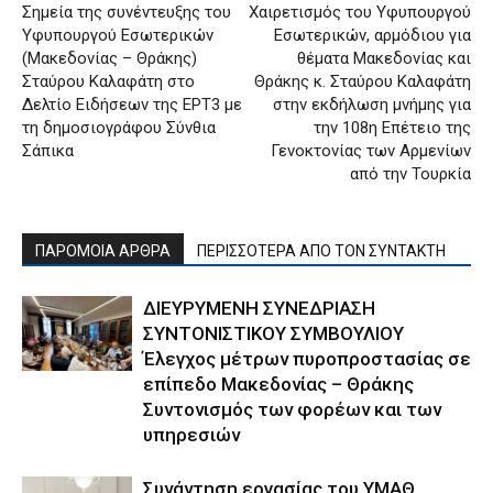
Σημεία της συνέντευξης του
Χαιρετισμός του Υφυπουργού
Υφυπουργού Εσωτερικών
Εσωτερικών, αρμόδιου για
(Μακεδονίας – Θράκης)
θέματα Μακεδονίας και
Σταύρου Καλαφάτη στο
Θράκης κ. Σταύρου Καλαφάτη
Δελτίο Ειδήσεων της ΕΡΤ3 με
στην εκδήλωση μνήμης για
τη δημοσιογράφου Σύνθια
την 108η Επέτειο της
Σάπικα
Γενοκτονίας των Αρμενίων
από την Τουρκία
ΠΑΡΟΜΟΙΑ ΑΡΘΡΑ
ΠΕΡΙΣΣΟΤΕΡΑ ΑΠΟ ΤΟΝ ΣΥΝΤΑΚΤΗ
ΔΙΕΥΡΥΜΕΝΗ ΣΥΝΕΔΡΙΑΣΗ
ΣΥΝΤΟΝΙΣΤΙΚΟΥ ΣΥΜΒΟΥΛΙΟΥ
Έλεγχος μέτρων πυροπροστασίας σε
επίπεδο Μακεδονίας – Θράκης
Συντονισμός των φορέων και των
υπηρεσιών
Συνάντηση εργασίας του ΥΜΑΘ