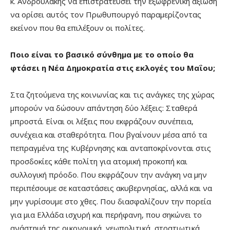
κ. Ανδρουλάκης να επιστρατεύσει την εξωφρενική αξίωση
να ορίσει αυτός τον Πρωθυπουργό παραμερίζοντας
εκείνον που θα επιλέξουν οι πολίτες.
Ποιο είναι το βασικό σύνθημα με το οποίο θα
φτάσει η Νέα Δημοκρατία στις εκλογές του Μαΐου;
Στα ζητούμενα της κοινωνίας και τις ανάγκες της χώρας
μπορούν να δώσουν απάντηση δύο λέξεις: Σταθερά
μπροστά. Είναι οι λέξεις που εκφράζουν συνέπεια,
συνέχεια και σταθερότητα. Που βγαίνουν μέσα από τα
πεπραγμένα της Κυβέρνησης και ανταποκρίνονται στις
προσδοκίες κάθε πολίτη για ατομική προκοπή και
συλλογική πρόοδο. Που εκφράζουν την ανάγκη να μην
περιπέσουμε σε καταστάσεις ακυβερνησίας, αλλά και να
μην γυρίσουμε στο χθες. Που διασφαλίζουν την πορεία
για μια Ελλάδα ισχυρή και περήφανη, που σηκώνει το
ανάστημά της οικονομικά, γεωπολιτικά, στρατιωτικά.