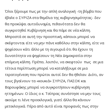
Όλοι ξέρουμε πως με την απλή αναλογική -τη βόμβα που
έβαλε ο ΣΥΡΙΖΑ στα θεμέλια της κυβερνησιμότητας- δεν
θα προκύψει αυτοδυναμία, πιθανότατα δεν θα
συγκροτηθεί Κυβέρνηση και θα πάμε σε νέα κάλπη.
Μπροστά σε αυτή την προοπτική, κάποιοι μπορεί να
σκέφτονται είτε να μην πάνε καθόλου στην κάλπη, είτε να
ψηφίσουν κάτι άλλο με τη σιγουριά ότι θα έχουν τη
δυνατότητα να ψηφίσουν τη Νέα Δημοκρατία στην
επόμενη κάλπη. Πρέπει. λοιπόν, να σκεφτούν πως σε μια
τέτοια περίπτωση μπορεί να καταλήξουμε σε μια
τερατογένεση που πρώτοι αυτοί δεν θα ήθελαν. Διότι, αν
τους βγαίνουν τα «κουκιά» ΣΥΡΙΖΑ, ΠΑΣΟΚ και
Βαρουφάκης μπορεί να συγκροτήσουν κυβέρνηση
ηττημένων. Ο ίδιος ο κ. Τσίπρας συνέστησε να μην τους
ακούμε τι λένε προεκλογικά, γιατί άλλα θα κάνουν
μετεκλογικά. Πέρα από αυτό είναι προφανές πως στην