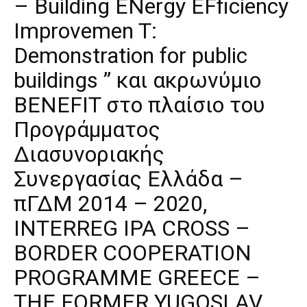
– Building ENergy EFficiency
Improvemen T:
Demonstration for public
buildings ” και ακρωνύμιο
BENEFIT στο πλαίσιο του
Προγράμματος
Διασυνοριακής
Συνεργασίας Ελλάδα –
πΓΔΜ 2014 – 2020,
INTERREG IPA CROSS –
BORDER COOPERATION
PROGRAMME GREECE –
THE FORMER YUGOSLAV