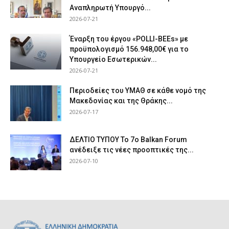
Αναπληρωτή Υπουργό...
2026-07-21
Έναρξη του έργου «POLLI-BEEs» με
προϋπολογισμό 156.948,00€ για το
Υπουργείο Εσωτερικών...
2026-07-21
Περιοδείες του ΥΜΑΘ σε κάθε νομό της
Μακεδονίας και της Θράκης...
2026-07-17
ΔΕΛΤΙΟ ΤΥΠΟΥ Το 7ο Balkan Forum
ανέδειξε τις νέες προοπτικές της...
2026-07-10