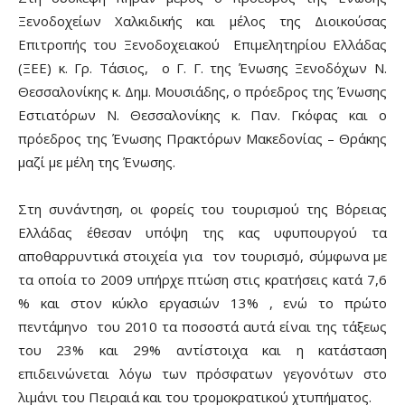
Ξενοδοχείων Χαλκιδικής και μέλος της Διοικούσας
Επιτροπής του Ξενοδοχειακού Επιμελητηρίου Ελλάδας
(ΞΕΕ) κ. Γρ. Τάσιος, ο Γ. Γ. της Ένωσης Ξενοδόχων Ν.
Θεσσαλονίκης κ. Δημ. Μουσιάδης, ο πρόεδρος της Ένωσης
Εστιατόρων Ν. Θεσσαλονίκης κ. Παν. Γκόφας και ο
πρόεδρος της Ένωσης Πρακτόρων Μακεδονίας – Θράκης
μαζί με μέλη της Ένωσης.
Στη συνάντηση, οι φορείς του τουρισμού της Βόρειας
Ελλάδας έθεσαν υπόψη της κας υφυπουργού τα
αποθαρρυντικά στοιχεία για τον τουρισμό, σύμφωνα με
τα οποία το 2009 υπήρχε πτώση στις κρατήσεις κατά 7,6
% και στον κύκλο εργασιών 13% , ενώ το πρώτο
πεντάμηνο του 2010 τα ποσοστά αυτά είναι της τάξεως
του 23% και 29% αντίστοιχα και η κατάσταση
επιδεινώνεται λόγω των πρόσφατων γεγονότων στο
λιμάνι του Πειραιά και του τρομοκρατικού χτυπήματος.