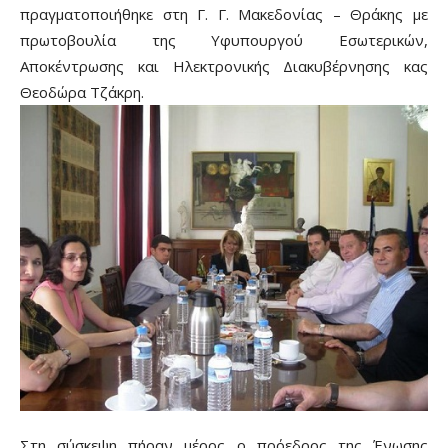
πραγματοποιήθηκε στη Γ. Γ. Μακεδονίας – Θράκης με
πρωτοβουλία της Υφυπουργού Εσωτερικών,
Αποκέντρωσης και Ηλεκτρονικής Διακυβέρνησης κας
Θεοδώρα Τζάκρη.
Στη σύσκεψη πήραν μέρος ο πρόεδρος της Ένωσης