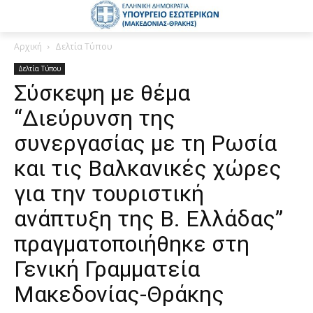
Αρχική
Δελτία Τύπου
Δελτία Τύπου
Σύσκεψη με θέμα
“Διεύρυνση της
συνεργασίας με τη Ρωσία
και τις Βαλκανικές χώρες
για την τουριστική
ανάπτυξη της Β. Ελλάδας”
πραγματοποιήθηκε στη
Γενική Γραμματεία
Μακεδονίας-Θράκης