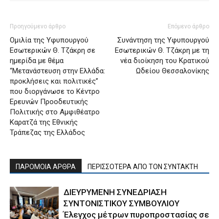
Προηγούμενο άρθρο
Επόμενο άρθρο
Ομιλία της Υφυπουργού
Συνάντηση της Υφυπουργού
Εσωτερικών Θ. Τζάκρη σε
Εσωτερικών Θ. Τζάκρη με τη
ημερίδα με θέμα
νέα διοίκηση του Κρατικού
“Μετανάστευση στην Ελλάδα:
Ωδείου Θεσσαλονίκης
προκλήσεις και πολιτικές”
που διοργάνωσε το Κέντρο
Ερευνών Προοδευτικής
Πολιτικής στο Αμφιθέατρο
Καρατζά της Εθνικής
Τράπεζας της Ελλάδος
ΠΑΡΟΜΟΙΑ ΑΡΘΡΑ
ΠΕΡΙΣΣΟΤΕΡΑ ΑΠΟ ΤΟΝ ΣΥΝΤΑΚΤΗ
ΔΙΕΥΡΥΜΕΝΗ ΣΥΝΕΔΡΙΑΣΗ
ΣΥΝΤΟΝΙΣΤΙΚΟΥ ΣΥΜΒΟΥΛΙΟΥ
Έλεγχος μέτρων πυροπροστασίας σε