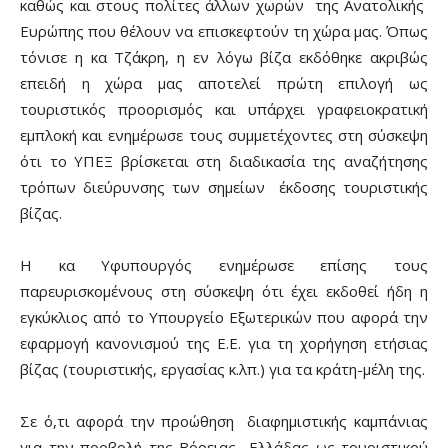
καθώς και στους πολίτες άλλων χωρών της Ανατολικής
Ευρώπης που θέλουν να επισκεφτούν τη χώρα μας. Όπως
τόνισε η κα Τζάκρη, η εν λόγω βίζα εκδόθηκε ακριβώς
επειδή η χώρα μας αποτελεί πρώτη επιλογή ως
τουριστικός προορισμός και υπάρχει γραφειοκρατική
εμπλοκή και ενημέρωσε τους συμμετέχοντες στη σύσκεψη
ότι το ΥΠΕΞ βρίσκεται στη διαδικασία της αναζήτησης
τρόπων διεύρυνσης των σημείων έκδοσης τουριστικής
βίζας.
Η κα Υφυπουργός ενημέρωσε επίσης τους
παρευρισκομένους στη σύσκεψη ότι έχει εκδοθεί ήδη η
εγκύκλιος από το Υπουργείο Εξωτερικών που αφορά την
εφαρμογή κανονισμού της Ε.Ε. για τη χορήγηση ετήσιας
βίζας (τουριστικής, εργασίας κ.λπ.) για τα κράτη-μέλη της.
Σε ό,τι αφορά την προώθηση διαφημιστικής καμπάνιας
για την προβολή της Βόρειας Ελλάδας ως τουριστικού