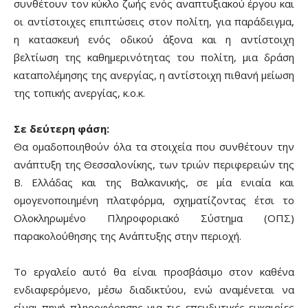
συνθέτουν τον κύκλο ζωής ενός αναπτυξιακού έργου και
οι αντίστοιχες επιπτώσεις στον πολίτη, για παράδειγμα,
η κατασκευή ενός οδικού άξονα και η αντίστοιχη
βελτίωση της καθημερινότητας του πολίτη, μια δράση
καταπολέμησης της ανεργίας, η αντίστοιχη πιθανή μείωση
της τοπικής ανεργίας, κ.ο.κ.
Σε δεύτερη φάση:
Θα ομαδοποιηθούν όλα τα στοιχεία που συνθέτουν την
ανάπτυξη της Θεσσαλονίκης, των τριών περιφερειών της
Β. Ελλάδας και της Βαλκανικής, σε μία ενιαία και
ομογενοποιημένη πλατφόρμα, σχηματίζοντας έτσι το
Ολοκληρωμένο Πληροφοριακό Σύστημα (ΟΠΣ)
παρακολούθησης της Ανάπτυξης στην περιοχή.
Το εργαλείο αυτό θα είναι προσβάσιμο στον καθένα
ενδιαφερόμενο, μέσω διαδικτύου, ενώ αναμένεται να
είναι πηγή πληροφόρησης για τις επενδυτικές ευκαιρίες