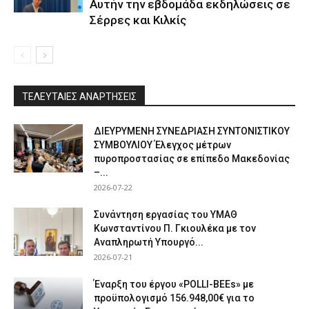
Αυτήν την εβδομάδα εκδηλώσεις σε
Σέρρες και Κιλκίς
ΤΕΛΕΥΤΑΙΕΣ ΑΝΑΡΤΗΣΕΙΣ
ΔΙΕΥΡΥΜΕΝΗ ΣΥΝΕΔΡΙΑΣΗ ΣΥΝΤΟΝΙΣΤΙΚΟΥ
ΣΥΜΒΟΥΛΙΟΥ Έλεγχος μέτρων
πυροπροστασίας σε επίπεδο Μακεδονίας
–...
2026-07-22
Συνάντηση εργασίας του ΥΜΑΘ
Κωνσταντίνου Π. Γκιουλέκα με τον
Αναπληρωτή Υπουργό...
2026-07-21
Έναρξη του έργου «POLLI-BEEs» με
προϋπολογισμό 156.948,00€ για το