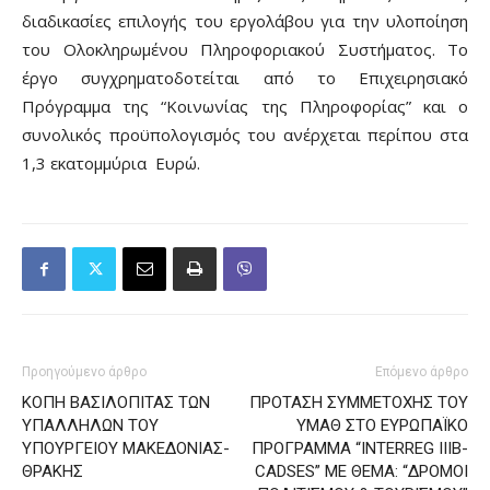
διαδικασίες επιλογής του εργολάβου για την υλοποίηση
του Ολοκληρωμένου Πληροφοριακού Συστήματος. Το
έργο συγχρηματοδοτείται από το Επιχειρησιακό
Πρόγραμμα της “Κοινωνίας της Πληροφορίας” και ο
συνολικός προϋπολογισμός του ανέρχεται περίπου στα
1,3 εκατομμύρια Ευρώ.
Προηγούμενο άρθρο
Επόμενο άρθρο
ΚΟΠΗ ΒΑΣΙΛΟΠΙΤΑΣ ΤΩΝ
ΠΡΟΤΑΣΗ ΣΥΜΜΕΤΟΧΗΣ ΤΟΥ
ΥΠΑΛΛΗΛΩΝ ΤΟΥ
ΥΜΑΘ ΣΤΟ ΕΥΡΩΠΑΪΚΟ
ΥΠΟΥΡΓΕΙΟΥ ΜΑΚΕΔΟΝΙΑΣ-
ΠΡΟΓΡΑΜΜΑ “INTERREG IIIB-
ΘΡΑΚΗΣ
CADSES” ΜΕ ΘΕΜΑ: “ΔΡΟΜΟΙ