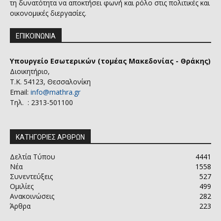
τη δυνατότητα να αποκτήσει φωνή και ρόλο στις πολιτικές και
οικονομικές διεργασίες.
ΕΠΙΚΟΙΝΩΝΙΑ
Υπουργείο Εσωτερικών (τομέας Μακεδονίας - Θράκης)
Διοικητήριο,
Τ.Κ. 54123, Θεσσαλονίκη
Email:
info@mathra.gr
Τηλ. : 2313-501100
ΚΑΤΗΓΟΡΙΕΣ ΑΡΘΡΩΝ
Δελτία Τύπου
4441
Νέα
1558
Συνεντεύξεις
527
Ομιλίες
499
Ανακοινώσεις
282
Άρθρα
223