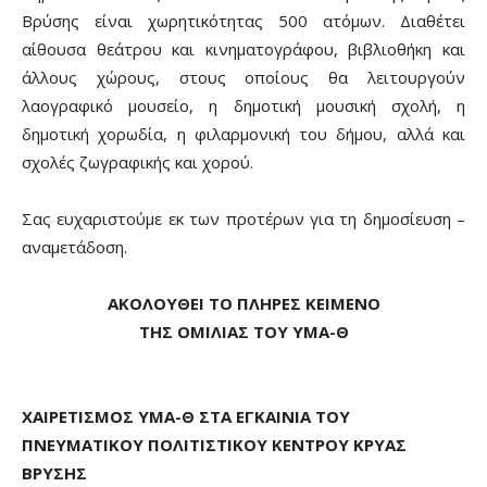
Βρύσης είναι χωρητικότητας 500 ατόμων. Διαθέτει
αίθουσα θεάτρου και κινηματογράφου, βιβλιοθήκη και
άλλους χώρους, στους οποίους θα λειτουργούν
λαογραφικό μουσείο, η δημοτική μουσική σχολή, η
δημοτική χορωδία, η φιλαρμονική του δήμου, αλλά και
σχολές ζωγραφικής και χορού.
Σας ευχαριστούμε εκ των προτέρων για τη δημοσίευση –
αναμετάδοση.
ΑΚΟΛΟΥΘΕΙ ΤΟ ΠΛΗΡΕΣ ΚΕΙΜΕΝΟ
ΤΗΣ ΟΜΙΛΙΑΣ ΤΟΥ ΥΜΑ-Θ
ΧΑΙΡΕΤΙΣΜΟΣ ΥΜΑ-Θ ΣΤΑ ΕΓΚΑΙΝΙΑ ΤΟΥ
ΠΝΕΥΜΑΤΙΚΟΥ ΠΟΛΙΤΙΣΤΙΚΟΥ ΚΕΝΤΡΟΥ ΚΡΥΑΣ
ΒΡΥΣΗΣ