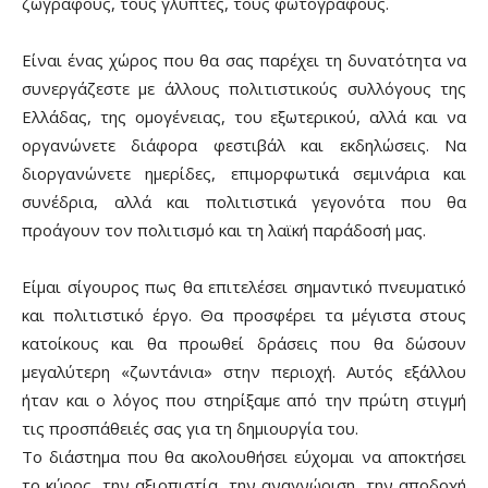
ζωγράφους, τους γλύπτες, τους φωτογράφους.
Είναι ένας χώρος που θα σας παρέχει τη δυνατότητα να
συνεργάζεστε με άλλους πολιτιστικούς συλλόγους της
Ελλάδας, της ομογένειας, του εξωτερικού, αλλά και να
οργανώνετε διάφορα φεστιβάλ και εκδηλώσεις. Να
διοργανώνετε ημερίδες, επιμορφωτικά σεμινάρια και
συνέδρια, αλλά και πολιτιστικά γεγονότα που θα
προάγουν τον πολιτισμό και τη λαϊκή παράδοσή μας.
Είμαι σίγουρος πως θα επιτελέσει σημαντικό πνευματικό
και πολιτιστικό έργο. Θα προσφέρει τα μέγιστα στους
κατοίκους και θα προωθεί δράσεις που θα δώσουν
μεγαλύτερη «ζωντάνια» στην περιοχή. Αυτός εξάλλου
ήταν και ο λόγος που στηρίξαμε από την πρώτη στιγμή
τις προσπάθειές σας για τη δημιουργία του.
Το διάστημα που θα ακολουθήσει εύχομαι να αποκτήσει
το κύρος, την αξιοπιστία, την αναγνώριση, την αποδοχή