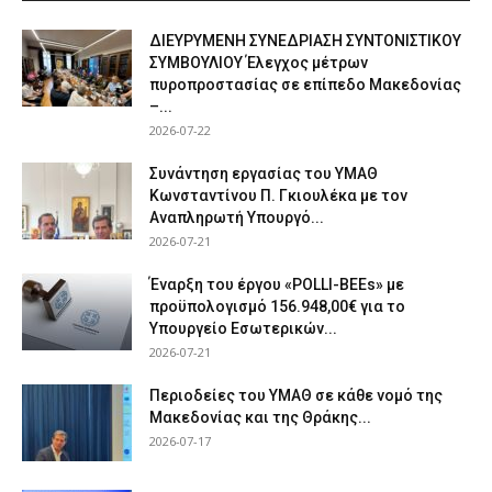
ΔΙΕΥΡΥΜΕΝΗ ΣΥΝΕΔΡΙΑΣΗ ΣΥΝΤΟΝΙΣΤΙΚΟΥ
ΣΥΜΒΟΥΛΙΟΥ Έλεγχος μέτρων
πυροπροστασίας σε επίπεδο Μακεδονίας
–...
2026-07-22
Συνάντηση εργασίας του ΥΜΑΘ
Κωνσταντίνου Π. Γκιουλέκα με τον
Αναπληρωτή Υπουργό...
2026-07-21
Έναρξη του έργου «POLLI-BEEs» με
προϋπολογισμό 156.948,00€ για το
Υπουργείο Εσωτερικών...
2026-07-21
Περιοδείες του ΥΜΑΘ σε κάθε νομό της
Μακεδονίας και της Θράκης...
2026-07-17