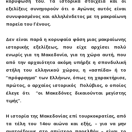
κορύφωση του. Τα ιστορικά στοιχεία και οι
εξελίξεις συνηγορούν ότι ο Αγώνας αυτός είναι
συνυφασμένος και αλληλένδετος με τη μακραίωνη
πορεία του Γένους.
Δεν είναι παρά η κορυφαία φάση μιας μακραίωνης
ιστορικής εξελίξεως, που είχε αρχίσει πολύ
ενωρίς για τη Μακεδονία, για τη χώρα αυτή, που
από την αρχαιότητα ακόμη υπήρξε η σπονδυλική
στήλη του ελληνικού χώρου, η «ασπίδα» ή το
“πρόφραγμα” των Ελλήνων, όπως τη χαρακτήρισε,
πρώτος, ο αρχαίος ιστορικός Πολύβιος, ο οποίος
έλεγε ότι “οι Μακεδόνες δικαιούνται μεγίστης
τιμής”.
Η ιστορία της Μακεδονίας επί τουρκοκρατίας, από
τα τέλη του 14ου αιώνα και εξής, – για να μην
ανατρέξουμε στο απώτερο παρελθόν – είναι το