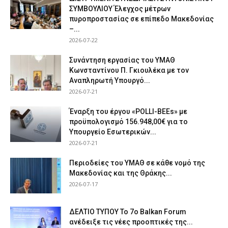
ΣΥΜΒΟΥΛΙΟΥ Έλεγχος μέτρων
πυροπροστασίας σε επίπεδο Μακεδονίας
–...
2026-07-22
Συνάντηση εργασίας του ΥΜΑΘ
Κωνσταντίνου Π. Γκιουλέκα με τον
Αναπληρωτή Υπουργό...
2026-07-21
Έναρξη του έργου «POLLI-BEEs» με
προϋπολογισμό 156.948,00€ για το
Υπουργείο Εσωτερικών...
2026-07-21
Περιοδείες του ΥΜΑΘ σε κάθε νομό της
Μακεδονίας και της Θράκης...
2026-07-17
ΔΕΛΤΙΟ ΤΥΠΟΥ Το 7ο Balkan Forum
ανέδειξε τις νέες προοπτικές της...