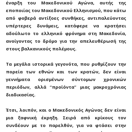
έναρξη του Μακεδονικού Αγώνα, αυτής της
εποποιίας του Μακεδονικού Ελληνισμού, που κάτω
από φοβερά αντίξοες συνθήκες, αντιπαλεύοντας
υπέρτερες δυνάμεις, κατάφερε να κρατήσει
αδούλωτο το ελληνικό φρόνημα στη Μακεδονία,
ανοίγοντας το δρόμο για την απελευθέρωσή της
στους βαλκανικούς πολέμους.
Τα μεγάλα ιστορικά γεγονότα, που ρυθμίζουν την
πορεία των εθνών και των κρατών, δεν είναι
γεννήματα ορισμένων σύντομων χρονικών
περιόδων, αλλά “προϊόντα” μιας μακροχρόνιας
διαδικασίας.
Έτσι, λοιπόν, και ο Μακεδονικός Αγώνας δεν είναι
μια ξαφνική έκρηξη. Σειρά από κρίκους τον
συνδέουν με το παρελθόν, για να φτάσει στην