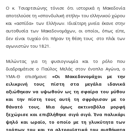
Ο κ. Τσιαρτσιώνης τόνισε ότι ιστορικά η Μακεδονία
αποτελούσε τη «σπονδυλική στήλη» του ελληνικού χώρου
και «ασπίδα» των Ελλήνων. Ιδιαίτερη μνεία έκανε στην
αυτοθυσία των Μακεδονομάχων, οι οποίοι, όπως είπε,
δεν είναι τυχαίο ότι πήραν τη θέση τους στο πλάι των
αγωνιστών του 1821.
Μιλώντας για τη φυσιογνωμία και το ρόλο που
διαδραμάτισε ο Παύλος Μελάς στον ένοπλο Αγώνα, ο
ΥΜΑ-Θ επισήμανε:
«Οι Μακεδονομάχοι με την
ειλικρινή τους πίστη στα μεγάλα ιδανικά
αξιώθηκαν να υψωθούν ως τη σφαίρα του μύθου
και την πίστη τους αυτή τη σφράγισαν με το
θάνατό τους. Μια όμως ακτινοβόλα μορφή
ξεχώρισε και επιβλήθηκε σιγά σιγά. Ένα παλικάρι
ψηλό και ωραίο, το οποίο με τη γλυκύτητα των
τρόπων του και τα αλτρουϊστικά του αισθήματα