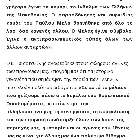
γρήγορα έγινε το καμάρι, το ίνδαλμα των Ελλήνων
της Μακεδονίας. Ο απροσδόκητος και αιφνίδιος
χαμός του Παύλου Μελά θρηνήθηκε από όλο το
λαό, όσο κανενός άλλου. Ο Μελάς έγινε σύμβολο.
Έγινε ο αντιπροσωπευτικός τύπος όλων των
άλλων ανταρτών».
Ο κ. Τσιαρτσιώνης αναφέρθηκε στους σκληρούς αγώνες
των προγόνων μας. Υπογράμμισε ότι τα ιστορικά
γεγονότα που σημάδεψαν την πορεία των Ελλήνων
αποτελούν πολύτιμα διδάγματα.
«Σε αυτό το μέλλον
που χτίζουμε πάνω στα θεμέλια του Ευρωπαϊκού
Οικοδομήματος, με επίκεντρο την
αλληλοκατανόηση, τη συνεργασία, τη συμφιλίωση
και την ειρηνική συνύπαρξη όλων των λαών της
περιοχής μας, η ιστορία και οι αγώνες του Έθνους
μας ας είναι για όλους μας ένα πολύτιμο δίδαγμα.