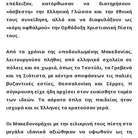
επέδειξαν, κατόρθωσαν να διατηρήσουν
«άσβεστη» την Ελληνική Γλώσσα και την Εθνική
τους συνείδηση, αλλά και να διαφυλάξουν ως
«κόρη οφθαλμού» την Ορθόδοξη Χριστιανική Πίστη
τους .
Από τα χρόνια της υποδουλωμένης Μακεδονίας,
λειτουργούσε πλήθος από ελληνικά σχολεία σε
πόλεις και σε χωριά, όπως το Τσοτύλι, τα Γρεβενά
και τη Σιάτιστα, με κέντρα αποφάσεων τις παλιές
βυζαντινές εστίες, Θεσσαλονίκη και Σέρρες. Η
σύγκρουση είχε ήδη αρχίσει στον ευαίσθητο τομέα
των ιδεών. Τα αόρατα όπλα της παιδείας ήταν
ισχυρά και οι Έλληνες τα κρατούσαν γερά.
Οι Μακεδονομάχοι με την ειλικρινή τους πίστη στα
μεγάλα ιδανικά αξιώθηκαν να υψωθούν ως τη