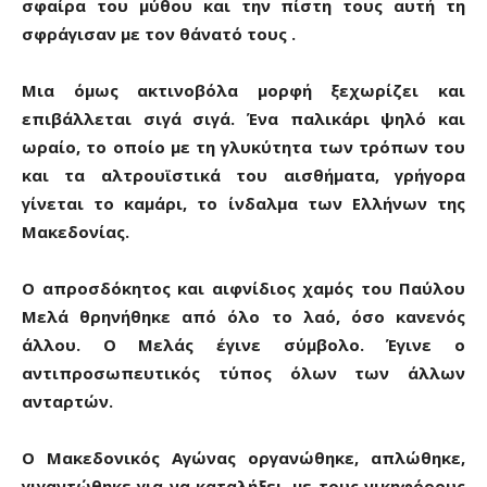
σφαίρα του μύθου και την πίστη τους αυτή τη
σφράγισαν με τον θάνατό τους .
Μια όμως ακτινοβόλα μορφή ξεχωρίζει και
επιβάλλεται σιγά σιγά. Ένα παλικάρι ψηλό και
ωραίο, το οποίο με τη γλυκύτητα των τρόπων του
και τα αλτρουϊστικά του αισθήματα, γρήγορα
γίνεται το καμάρι, το ίνδαλμα των Ελλήνων της
Μακεδονίας.
Ο απροσδόκητος και αιφνίδιος χαμός του Παύλου
Μελά θρηνήθηκε από όλο το λαό, όσο κανενός
άλλου. Ο Μελάς έγινε σύμβολο. Έγινε ο
αντιπροσωπευτικός τύπος όλων των άλλων
ανταρτών.
Ο Μακεδονικός Αγώνας οργανώθηκε, απλώθηκε,
γιγαντώθηκε για να καταλήξει, με τους νικηφόρους