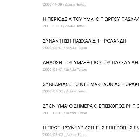
2000-11-09
/
Δελτία Τύπου
Η ΠΕΡΙΟΔΕΙΑ ΤΟΥ ΥΜΑ-Θ ΓΙΩΡΓΟΥ ΠΑΣΧΑ
2000-10-01
/
Δελτία Τύπου
ΣΥΝΑΝΤΗΣΗ ΠΑΣΧΑΛΙΔΗ – ΡΟΛΑΝΔΗ
2000-09-01
/
Δελτία Τύπου
ΔΗΛΩΣΗ ΤΟΥ ΥΜΑ-Θ ΓΙΩΡΓΟΥ ΠΑΣΧΑΛΙΔΗ 
2000-08-01
/
Δελτία Τύπου
ΣΥΝΕΔΡΙΑΣΕ ΤΟ ΚΤΕ ΜΑΚΕΔΟΝΙΑΣ – ΘΡΑΚ
2000-07-02
/
Δελτία Τύπου
ΣΤΟΝ ΥΜΑ-Θ ΣΗΜΕΡΑ Ο ΕΠΙΣΚΟΠΟΣ ΡΗΓΙ
2000-06-01
/
Δελτία Τύπου
Η ΠΡΩΤΗ ΣΥΝΕΔΡΙΑΣΗ ΤΗΣ ΕΠΙΤΡΟΠΗΣ Ε
2000-05-03
/
Δελτία Τύπου