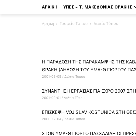
ΑΡΧΙΚΉ
ΥΠΕΣ – Τ. ΜΑΚΕΔΟΝΊΑΣ ΘΡΆΚΗΣ
Αρχική
Γραφείο Τύπου
Δελτία Τύπου
Η ΠΑΡΑΔΟΣΗ ΤΗΣ ΠΑΡΑΚΑΜΨΗΣ ΤΗΣ ΚΑΒΑΛ
ΘΡΑΚΗ (ΔΗΛΩΣΗ ΤΟΥ ΥΜΑ-Θ ΓΙΩΡΓΟΥ ΠΑΣ
2001-03-05
/
Δελτία Τύπου
ΣΥΝΑΝΤΗΣΗ ΕΡΓΑΣΙΑΣ ΓΙΑ EXPO 2007 ΣΤ
2001-02-01
/
Δελτία Τύπου
ΕΠΙΣΚΕΨΗ VOJISLAV KOSTUNICA ΣΤΗ ΘΕ
2000-12-04
/
Δελτία Τύπου
ΣΤΟΝ ΥΜΑ-Θ ΓΙΩΡΓΟ ΠΑΣΧΑΛΙΔΗ OΙ ΠΡΕΣΒ