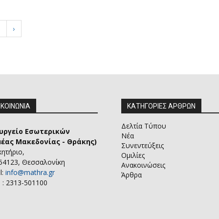
5
›
ΙΚΟΙΝΩΝΙΑ
ΚΑΤΗΓΟΡΙΕΣ ΑΡΘΡΩΝ
Δελτία Τύπου
υργείο Εσωτερικών
Νέα
μέας Μακεδονίας - Θράκης)
Συνεντεύξεις
κητήριο,
Ομιλίες
 54123, Θεσσαλονίκη
Ανακοινώσεις
l:
info@mathra.gr
Άρθρα
 : 2313-501100