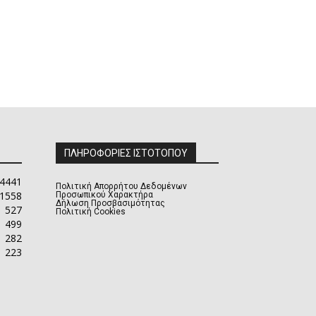
ΠΛΗΡΟΦΟΡΙΕΣ ΙΣΤΟΤΟΠΟΥ
4441
Πολιτική Απορρήτου Δεδομένων
1558
Προσωπικού Χαρακτήρα
Δήλωση Προσβασιμότητας
527
Πολιτική Cookies
499
282
223