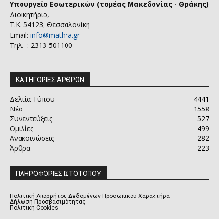
Υπουργείο Εσωτερικών (τομέας Μακεδονίας - Θράκης)
Διοικητήριο,
Τ.Κ. 54123, Θεσσαλονίκη
Email:
info@mathra.gr
Τηλ. : 2313-501100
ΚΑΤΗΓΟΡΙΕΣ ΑΡΘΡΩΝ
Δελτία Τύπου
4441
Νέα
1558
Συνεντεύξεις
527
Ομιλίες
499
Ανακοινώσεις
282
Άρθρα
223
ΠΛΗΡΟΦΟΡΙΕΣ ΙΣΤΟΤΟΠΟΥ
Πολιτική Απορρήτου Δεδομένων Προσωπικού Χαρακτήρα
Δήλωση Προσβασιμότητας
Πολιτική Cookies