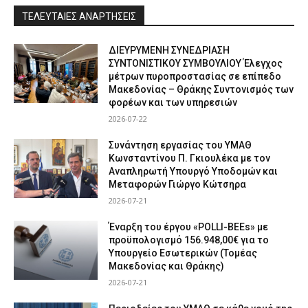
ΤΕΛΕΥΤΑΙΕΣ ΑΝΑΡΤΗΣΕΙΣ
ΔΙΕΥΡΥΜΕΝΗ ΣΥΝΕΔΡΙΑΣΗ
ΣΥΝΤΟΝΙΣΤΙΚΟΥ ΣΥΜΒΟΥΛΙΟΥ Έλεγχος
μέτρων πυροπροστασίας σε επίπεδο
Μακεδονίας – Θράκης Συντονισμός των
φορέων και των υπηρεσιών
2026-07-22
Συνάντηση εργασίας του ΥΜΑΘ
Κωνσταντίνου Π. Γκιουλέκα με τον
Αναπληρωτή Υπουργό Υποδομών και
Μεταφορών Γιώργο Κώτσηρα
2026-07-21
Έναρξη του έργου «POLLI-BEEs» με
προϋπολογισμό 156.948,00€ για το
Υπουργείο Εσωτερικών (Τομέας
Μακεδονίας και Θράκης)
2026-07-21